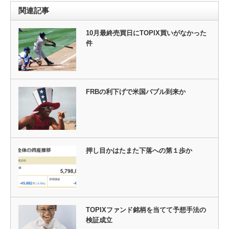
関連記事
10月最終売買日にTOPIX買いがなかった
件
FRBの利下げで米国バブル到来か
押し目かはたまた下落への第１歩か
TOPIXファンド銘柄を当てて予想手法の
検証成立