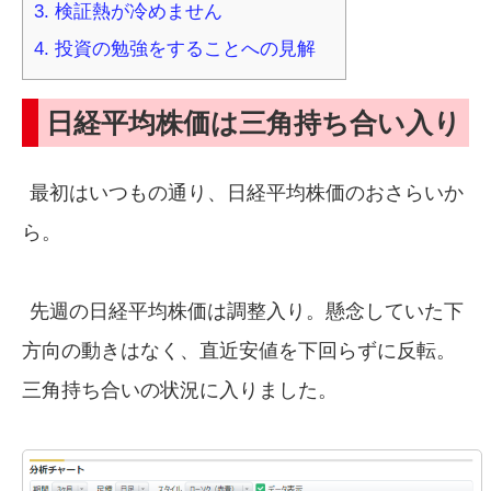
3.
検証熱が冷めません
4.
投資の勉強をすることへの見解
日経平均株価は三角持ち合い入り
最初はいつもの通り、日経平均株価のおさらいか
ら。
先週の日経平均株価は調整入り。懸念していた下
方向の動きはなく、直近安値を下回らずに反転。
三角持ち合いの状況に入りました。