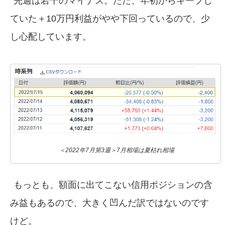
先週は若干のマイナス。ただ、年初からキープし
ていた＋10万円利益がやや下回っているので、少
し心配しています。
＜2022年7月第3週＞7月相場は夏枯れ相場
もっとも、額面に出てこない信用ポジションの含
み益もあるので、大きく凹んだ訳ではないのです
けど。