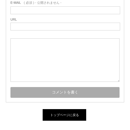
E-MAIL
( 必須 ) - 公開されません -
URL
トップページに戻る