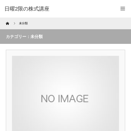
日曜2限の株式講座
Home
未分類
カテゴリー：未分類