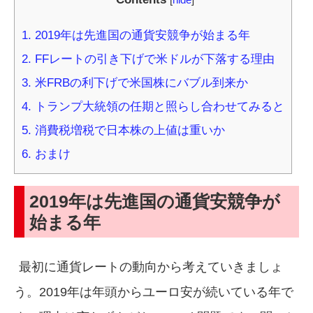
1.
2019年は先進国の通貨安競争が始まる年
2.
FFレートの引き下げで米ドルが下落する理由
3.
米FRBの利下げで米国株にバブル到来か
4.
トランプ大統領の任期と照らし合わせてみると
5.
消費税増税で日本株の上値は重いか
6.
おまけ
2019年は先進国の通貨安競争が
始まる年
最初に通貨レートの動向から考えていきましょ
う。2019年は年頭からユーロ安が続いている年で