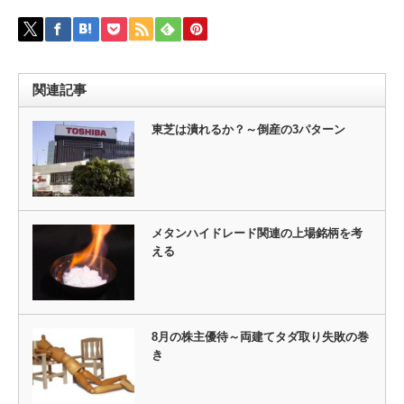
関連記事
東芝は潰れるか？～倒産の3パターン
メタンハイドレード関連の上場銘柄を考
える
8月の株主優待～両建てタダ取り失敗の巻
き