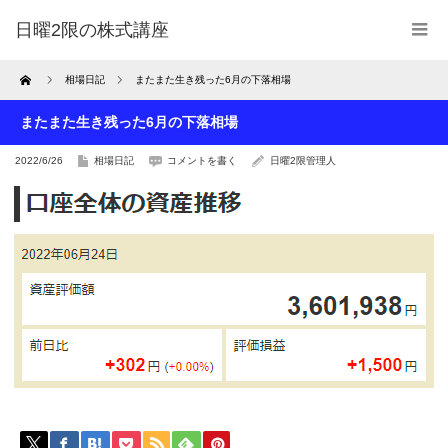
日曜2限の株式講座
Home
相場日記
またまた生き残った6月の下落相場
またまた生き残った6月の下落相場
2022/6/26
相場日記
コメントを書く
日曜2限管理人