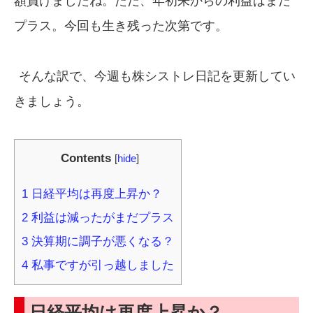
額負けましたね。ただ、年初来からの利益はまだ
プラス。今回も生き残った次第です。
そんな訳で、今週も株シストレ日記を更新してい
きましょう。
Contents
[
hide
]
1
日経平均は再度上昇か？
2
利益は減ったがまだプラス
3
決算期に調子が悪くなる？
4
私事ですが引っ越しました
日経平均は再度上昇か？