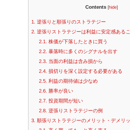
Contents
[
hide
]
1.
逆張りと順張りのストラテジー
2.
逆張りストラテジーは利益に安定感ある
2.1.
株価が下落したときに買う
2.2.
暴落時に多くのシグナルを出す
2.3.
当面の利益は含み損から
2.4.
損切りを深く設定する必要がある
2.5.
利益の期待値は少なめ
2.6.
勝率が良い
2.7.
投資期間が短い
2.8.
逆張りストラテジーの例
3.
順張りストラテジーのメリット・デメリ