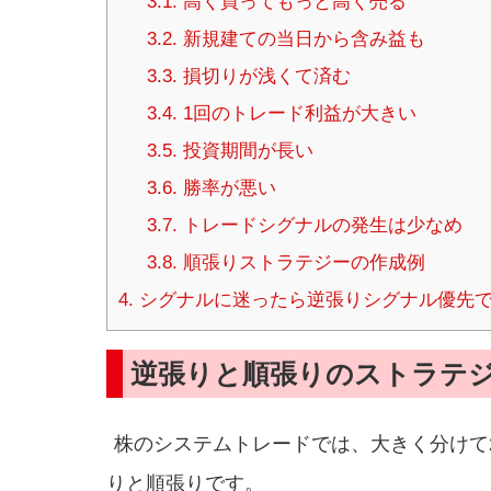
3.1.
高く買ってもっと高く売る
3.2.
新規建ての当日から含み益も
3.3.
損切りが浅くて済む
3.4.
1回のトレード利益が大きい
3.5.
投資期間が長い
3.6.
勝率が悪い
3.7.
トレードシグナルの発生は少なめ
3.8.
順張りストラテジーの作成例
4.
シグナルに迷ったら逆張りシグナル優先
逆張りと順張りのストラテ
株のシステムトレードでは、大きく分けて
りと順張りです。