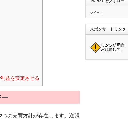
Twitter でフォロー
ツイート
スポンサードリンク
で利益を安定させる
ジー
2つの売買方針が存在します。逆張